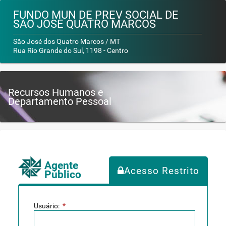
FUNDO MUN DE PREV SOCIAL DE
SAO JOSE QUATRO MARCOS
São José dos Quatro Marcos / MT
Rua Rio Grande do Sul, 1198 - Centro
Recursos Humanos e
Departamento Pessoal
Agente
Acesso Restrito
Público
Usuário:
*