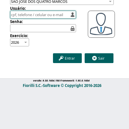
Usuário:
Senha:
Exercício:
Entrar
Sair
versão: 9.50.1604.198 Framework: 1.95.0.1604
Fiorilli S.C.-Software © Copyright 2016-2026